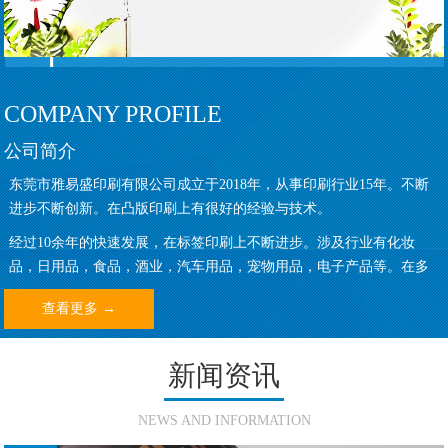
COMPANY PROFILE
公司简介
东莞市雅易盛印刷有限公司成立于2018年，从事印刷行业15年。不断
进步不断创新。在凸版印刷上有很好的经验与技术。
经过10余年的快速发展，在标签印刷上不断进步。涉及行业有化妆
品，日用品，食品，酒业，汽车用品，宠物用品，电子产品等。在多
行业的外包装标签有丰富的经验。
查看更多 →
新闻资讯
NEWS AND INFORMATION