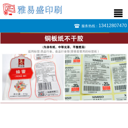
13412807470
服务热线：