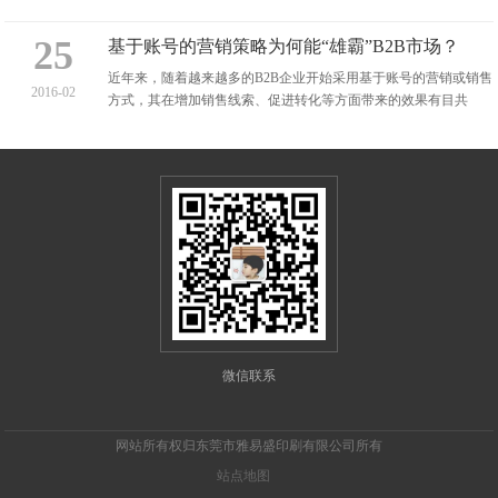
能提出此类问题的人的尊重了...
25
基于账号的营销策略为何能“雄霸”B2B市场？
近年来，随着越来越多的B2B企业开始采用基于账号的营销或销售
2016-02
方式，其在增加销售线索、促进转化等方面带来的效果有目共
睹。你也许会困惑，这种营销方式为何如此奏效...
微信联系
网站所有权归东莞市雅易盛印刷有限公司所有
站点地图