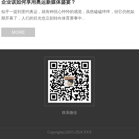
企业该如何享用奥运新媒体盛宴？
似乎一提到里约奥运，就有种忧心忡忡的感觉，虽然磕磕绊绊，但它仍然如
期开幕了，人们的目光也立刻转向体育赛事中...
MORE
联系微信
Copyright(c)2015-2024 XXX