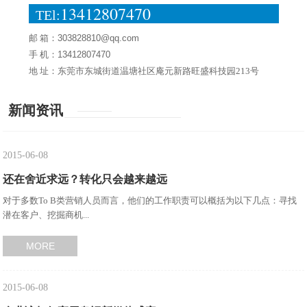
13412807470
TEl:
邮 箱：
303828810@qq.com
手 机：
13412807470
地 址：东莞市东城街道温塘社区庵元新路旺盛科技园213号
新闻资讯
2015-06-08
还在舍近求远？转化只会越来越远
对于多数To B类营销人员而言，他们的工作职责可以概括为以下几点：寻找
潜在客户、挖掘商机...
MORE
2015-06-08