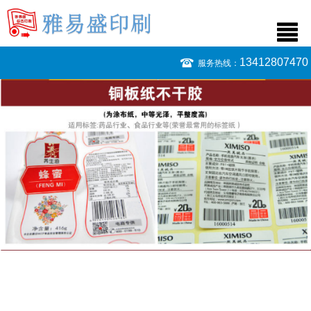
13412807470
服务热线：