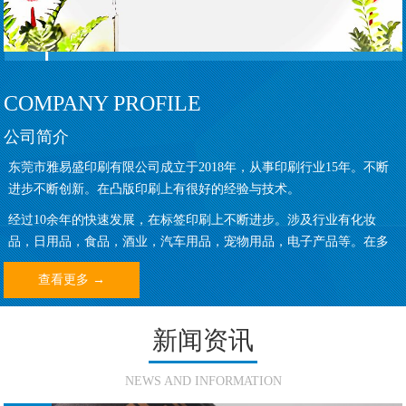
COMPANY PROFILE
公司简介
东莞市雅易盛印刷有限公司成立于2018年，从事印刷行业15年。不断
进步不断创新。在凸版印刷上有很好的经验与技术。
经过10余年的快速发展，在标签印刷上不断进步。涉及行业有化妆
品，日用品，食品，酒业，汽车用品，宠物用品，电子产品等。在多
行业的外包装标签有丰富的经验。
查看更多 →
新闻资讯
NEWS AND INFORMATION