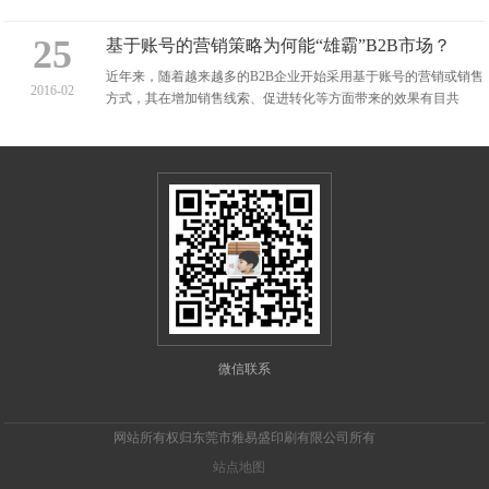
能提出此类问题的人的尊重了...
25
基于账号的营销策略为何能“雄霸”B2B市场？
近年来，随着越来越多的B2B企业开始采用基于账号的营销或销售
2016-02
方式，其在增加销售线索、促进转化等方面带来的效果有目共
睹。你也许会困惑，这种营销方式为何如此奏效...
微信联系
网站所有权归东莞市雅易盛印刷有限公司所有
站点地图