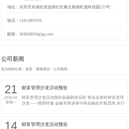
地址：东莞市东城街道温塘社区庵元新路旺盛科技园213号
电话：
13412807470
邮箱：
303828810@qq.com
公司新闻
>
>
您当前的位置：
首页
新闻资讯
公司新闻
21
财富管理沙龙活动预告
财富管理沙龙活动预告金融家俱乐部·青岛金家岭财富管理
2016-02
星期一
沙龙——韩国特邀 金融专家讲座中韩金融合作新思维 央行
10月31日发布消息，中韩两国近日在促进两国金融市场..
14
财富管理沙龙活动预告